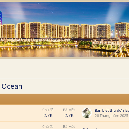
n Ocean
Chủ đề
Bài viết
2.7K
2.7K
26 Tháng năm 2025
Chủ đề
Bài viết