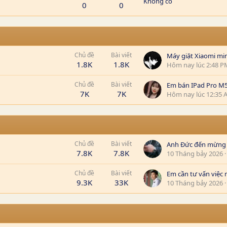
Không có
0
0
Chủ đề
Bài viết
Máy giặt Xiaomi min
1.8K
1.8K
Hôm nay lúc 2:48 P
Chủ đề
Bài viết
7K
7K
Hôm nay lúc 12:35 
Chủ đề
Bài viết
7.8K
7.8K
10 Tháng bảy 2026
Chủ đề
Bài viết
9.3K
33K
10 Tháng bảy 2026