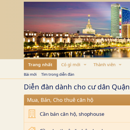
Trang nhất
Có gì mới
Thành viên
Bài mới
Tìm trong diễn đàn
Diễn đàn dành cho cư dân Quậ
Mua, Bán, Cho thuê căn hộ
Cần bán căn hộ, shophouse