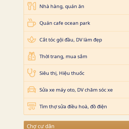
Nhà hàng, quán ăn
Quán cafe ocean park
Cắt tóc gội đầu, DV làm đẹp
Thời trang, mua sắm
Siêu thị, Hiệu thuốc
Sửa xe máy oto, DV chăm sóc xe
Tìm thợ sửa điều hoà, đồ điện
Chợ cư dân